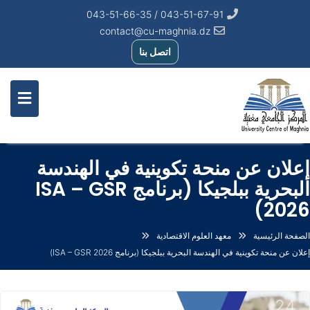
043-51-67-91 / 043-51-66-35
contact@cu-maghnia.dz
اتصل بنا
إعلان عن منحة تكوينية في الهندسة
البحرية ببلجيكا (برنامج ISA – GSR
2026)
الصفحة الرئيسية
معهد العلوم الاقتصادية
إعلان عن منحة تكوينية في الهندسة البحرية ببلجيكا (برنامج ISA – GSR 2026)
24