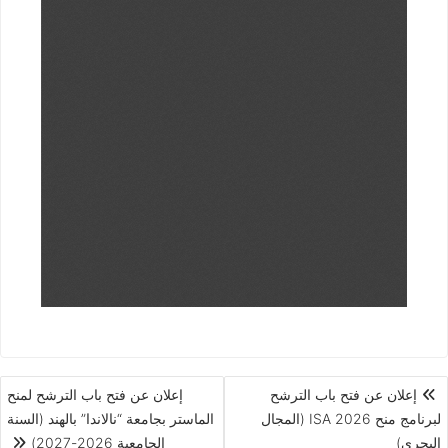
إعلان عن فتح باب الترشح
إعلان عن فتح باب الترشح لمنح
لبرنامج منح ISA 2026 (المجال
الماستر بجامعة “نالاندا” بالهند (السنة
البحري)
الجامعية 2026-2027)