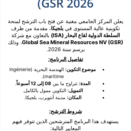
GSR 2026)
يعلن المركز الجامعي مغنية عن فتح باب الترشح لمنحة
تكوينية عالية المستوى في
بلجيكا
، مقدمة من طرف
السلطة الدولية لقاع البحار
(ISA)
بالتعاون مع شركة
Global Sea Mineral Resources NV (GSR)
، وذلك
برسم سنة 2026.
تفاصيل البرنامج
:
موضوع التكوين
:
الهندسة البحرية (Ingénierie
maritime).
المدة
:
تتراوح ما بين
08
إلى 12 أسبوعاً
.
التمويل
:
التكوين ممول بالكامل.
المكان
:
مدينة أنتويرب، بلجيكا.
شروط الترشح
:
يستهدف هذا البرنامج المترشحين الذين تتوفر فيهم
المعايير التالية: