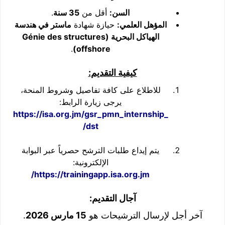
السن
:
أقل من
35
سنة
.
المؤهل العلمي
:
حيازة شهادة
ماستر في هندسة
الهياكل البحرية
(Génie des structures
.
offshore)
كيفية التقديم
:
للاطلاع على كافة تفاصيل وشروط المنحة،
يرجى زيارة الرابط:
https://isa.org.jm/gsr_pmn_internship_
dst/
يتم إيداع طلبات الترشح حصرياً عبر البوابة
الإلكترونية:
https://trainingapp.isa.org.jm/
آجال التقديم
:
آخر أجل لإرسال الترشيحات هو
15
مارس 2026
.