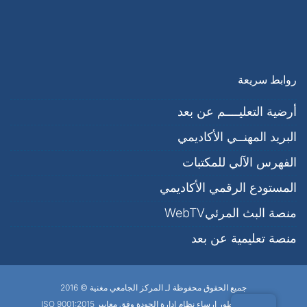
روابط سريعة
أرضية التعليــــم عن بعد
البريد المهنــي اﻷكاديمي
الفهرس الآلي للمكتبات
المستودع الرقمي الأكاديمي
منصة البث المرئيWebTV
منصة تعليمية عن بعد
جميع الحقوق محفوظة لـ المركز الجامعي مغنية © 2016
مركز في طور إرساء نظام إدارة الجودة وفق معايير ISO 9001:2015