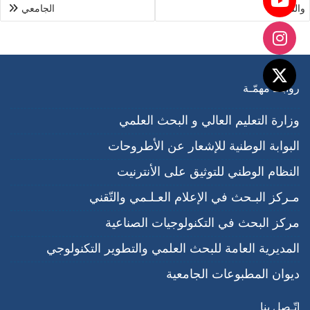
والشباب
الجامعي
روابط مهمّـة
وزارة التعليم العالي و البحث العلمي
البوابة الوطنية للإشعار عن الأطروحات
النظام الوطني للتوثيق على الأنترنيت
مـركز البـحث في الإعلام العـلـمي والتّقني
مركز البحث في التكنولوجيات الصناعية
المديرية العامة للبحث العلمي والتطوير التكنولوجي
ديوان المطبوعات الجامعية
اتّـصل بنا