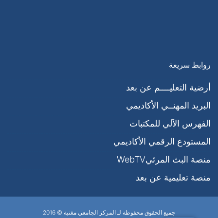
روابط سريعة
أرضية التعليــــم عن بعد
البريد المهنــي اﻷكاديمي
الفهرس الآلي للمكتبات
المستودع الرقمي الأكاديمي
منصة البث المرئيWebTV
منصة تعليمية عن بعد
جميع الحقوق محفوظة لـ المركز الجامعي مغنية © 2016