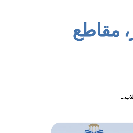
، مقاطع
طلاب…