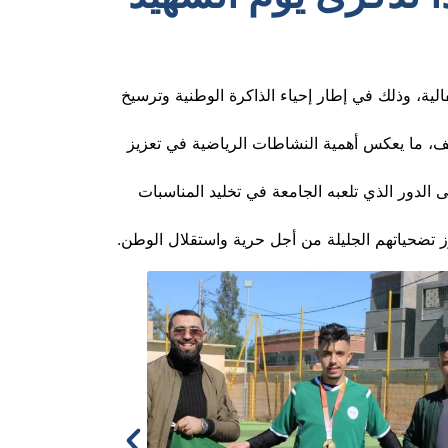
نشيط بالمركز الجامعي مغنية اليوم 16 فيفري 2026، مباراة رياضية احتفالية، وذلك في إطار إحياء الذاكرة الوطنية وترسيخ
يف، ما يعكس أهمية النشاطات الرياضية في تعزيز
ى الدور الذي تلعبه الجامعة في تخليد المناسبات
رز تضحياتهم الجليلة من أجل حرية واستقلال الوطن.