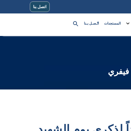
اتصل بنا
المستجدات
اتّـصـل بـنا
اً لذكرى يوم الشهيد