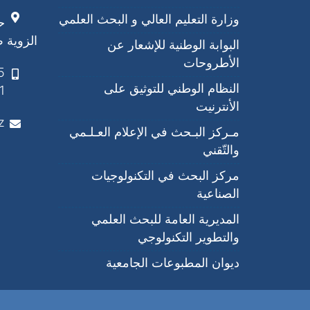
وزارة التعليم العالي و البحث العلمي
ح
الزوية ص.ب 
البوابة الوطنية للإشعار عن
الأطروحات
النظام الوطني للتوثيق على
1
الأنترنيت
z
مـركز البـحث في الإعلام العـلـمي
والتّقني
مركز البحث في التكنولوجيات
الصناعية
المديرية العامة للبحث العلمي
والتطوير التكنولوجي
ديوان المطبوعات الجامعية