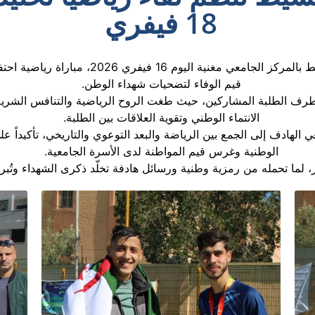
18 فيفري
بمناسبة يوم الشهيد، نظّمت وحدة دعم وتنمية الت
قيم الوفاء لتضحيات شهداء الوطن.
 من طرف الطلبة المشاركين، حيث طغت الروح الرياضية والتنافس الشر
الانتماء الوطني وتقوية العلاقات بين الطلبة.
 الهادف إلى الجمع بين الرياضة والبعد التوعوي والتاريخي، تأكيداً عل
الوطنية وغرس قيم المواطنة لدى الأسرة الجامعية.
ر، لما تحمله من رمزية وطنية ورسائل هادفة تخلّد ذكرى الشهداء وتُب