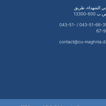
ي الشهداء، طريق
600-13300
043-51-66-35 / 043-51-
67-9
contact@cu-maghnia.d