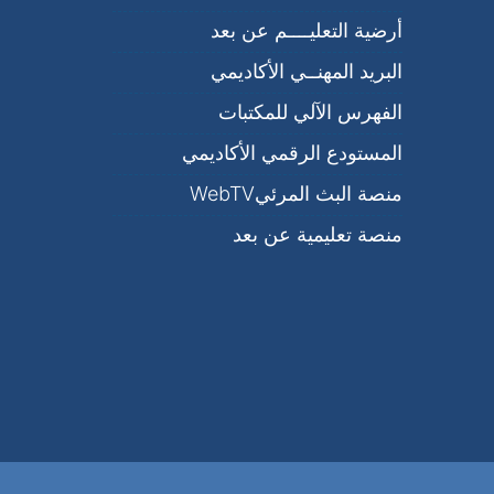
أرضية التعليــــم عن بعد
البريد المهنــي اﻷكاديمي
الفهرس الآلي للمكتبات
المستودع الرقمي الأكاديمي
منصة البث المرئيWebTV
منصة تعليمية عن بعد