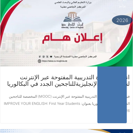
يوليو
اقرأ المزيد ...
2026
انطلاق الدورة التدريبية المفتوحة عبر الإنترنت
لتطوير اللغة الإنجليزيةللناجحين الجدد في البكالوريا
في إطار متابعة الدورة التدريبية المفتوحة عبر الإنترنت (MOOC) المخصصة للناجحين
الجدد في شهادة البكالوريا بعنوان: IMPROVE YOUR ENGLISH: First Year Students
– 2025-2026