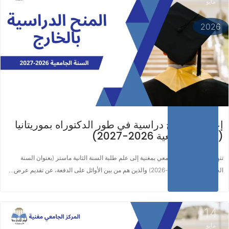
مايو
اقرأ المزيد ...
2026
إعلان عن منح دراسية في طور الدكتوراه بموريتانيا
(السنة الجامعية 2026-2027)
تنهي إدارة المركز الجامعي بمغنية إلى علم طلبة السنة الثانية ماستر (بعنوان السنة
الجامعية الجارية 2025-2026) والذين هم من بين الأوائل على الدفعة، عن تقديم عرض…
14
مايو