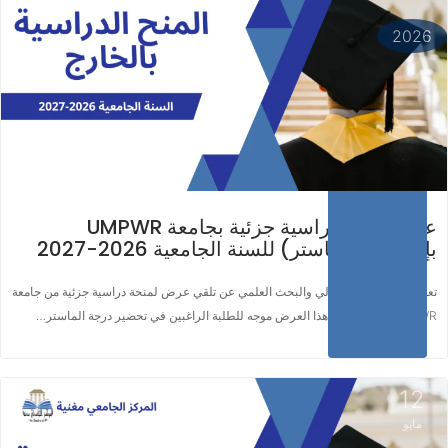
اقرأ المزيد ...
2026
عرض منحة دراسية جزئية بجامعة UMPWR
بإندونيسيا (ماستر) للسنة الجامعية 2026-2027
تعلن وزارة التعليم العالي والبحث العلمي عن تلقي عرض لمنحة دراسية جزئية من جامعة
UMPWR الأندونيسية. هذا العرض موجه للطلبة الراغبين في تحضير درجة الماستر…
12
مايو
اقرأ المزيد ...