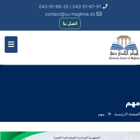
043-51-67-91 / 043-51-66-35
contact@cu-maghnia.dz
اتصل بنا
مهم
الصفحة الرئيسية
مهم
22