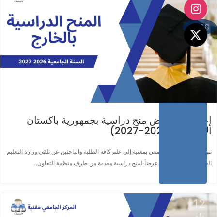
مايو
اقرأ المزيد ...
2026
إعلان عن عرض منح دراسية بجمهورية باكستان
الإسلامية (2026-2027)
تنهي إدارة المركز الجامعي بمغنية إلى علم كافة الطلبة والباحثين عن تلقي وزارة التعليم
العالي والبحث العلمي عرضاً لمنح دراسية مقدمة من طرف منظمة التعاون…
12
مايو