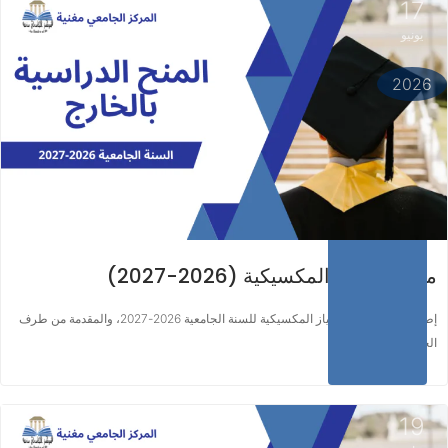
17
يونيو
اقرأ المزيد ...
2026
منحة الامتياز المكسيكية (2026-2027)
إطلاق برنامج منح الامتياز المكسيكية للسنة الجامعية 2026-2027، والمقدمة من طرف
الحكومة المكسيكية…
19