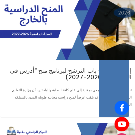
اقرأ المزيد ...
2026
إعلان عن فتح باب الترشح لبرنامج منح “أدرس في
السعودية” (2026-2027)
تنهي إدارة المركز الجامعي بمغنية إلى علم كافة الطلبة والباحثين، أن وزارة التعليم
العالي والبحث العلمي قد تلقت عرضاً لمنح دراسية مجانية طويلة المدى بالمملكة
العربية..
13