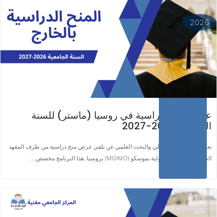
اقرأ المزيد ...
2026
عرض منحة دراسية في روسيا (ماستر) للسنة
الجامعية 2026-2027
تعلن وزارة التعليم العالي والبحث العلمي عن تلقي عرض منح دراسية من طرف المعهد
الحكومي للعلاقات الدولية بموسكو (MGIMO) بروسيا. هذا البرنامج مخصص…
12
مايو