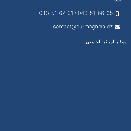
043-51-66-35 / 043-51-67-91
contact@cu-maghnia.dz
موقع المركز الجامعي