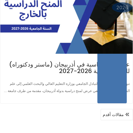
2026
عرض منح دراسية في أذربيجان (ماستر ودكتوراه)
للسنة الجامعية 2026-2027
تنهي مديرية التعاون والتبادل الجامعي بوزارة التعليم العالي والبحث العلمي إلى علم
الطلبة والباحثين عن تلقي عرض لمنح دراسية بدولة أذربيجان، مقدمة من طرف جامعة …
مقالات أقدم