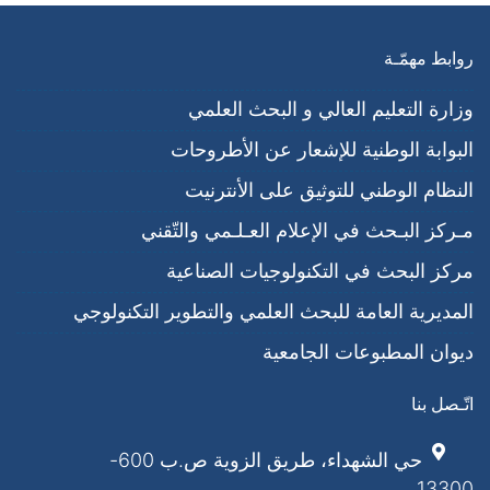
روابط مهمّـة
وزارة التعليم العالي و البحث العلمي
البوابة الوطنية للإشعار عن الأطروحات
النظام الوطني للتوثيق على الأنترنيت
مـركز البـحث في الإعلام العـلـمي والتّقني
مركز البحث في التكنولوجيات الصناعية
المديرية العامة للبحث العلمي والتطوير التكنولوجي
ديوان المطبوعات الجامعية
اتّـصل بنا
حي الشهداء، طريق الزوية ص.ب 600-
13300