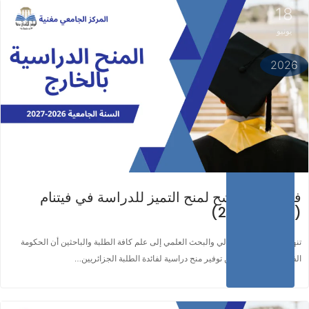
18
يونيو
اقرأ المزيد ...
2026
فتح باب الترشح لمنح التميز للدراسة في فيتنام
(2026-2027)
تنهي وزارة التعليم العالي والبحث العلمي إلى علم كافة الطلبة والباحثين أن الحكومة
الفيتنامية قد أعلنت عن توفير منح دراسية لفائدة الطلبة الجزائريين…