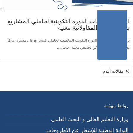
استمرار فعاليات الدورة التكوينية لحاملي المشاريع
بمركز تطوير المقاولاتية مغنية
تواصلت اليوم فعاليات الدورة التكوينية المخصصة لحاملي المشاريع على مستوى مركز
تطوير المقاولاتية بالمركز الجامعي مغنية، حيث …..
مقالات أقدم
روابط مهمّـة
وزارة التعليم العالي و البحث العلمي
البوابة الوطنية للإشعار عن الأطروحات