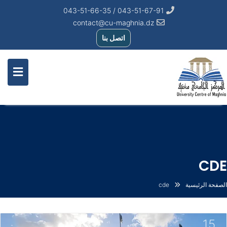
043-51-67-91 / 043-51-66-35
contact@cu-maghnia.dz
اتصل بنا
CDE
الصفحة الرئيسية
cde
15