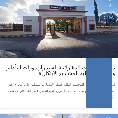
مارس
اقرأ المزيد ...
2026
محور أساسيات المقاولاتية: استمرار دورات التأطير
والمرافقة لطلبة المشاريع الابتكارية
في إطار برنامج التكوين المخصص لطلبة حاملي المشاريع المقبلين على التخرج وفق
القرار الوزاري 1275، تواصلت فعاليات التكوين لليوم الحادي عشر على التوالي، تحت
تأطير الأستاذ المؤطر