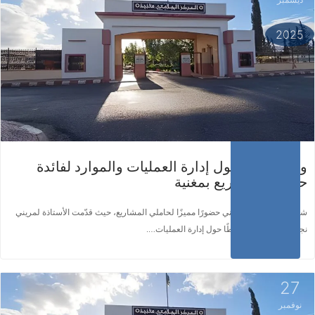
اقرأ المزيد ...
2025
ورشة عمل حول إدارة العمليات والموارد لفائدة
حاملي المشاريع بمغنية
شهد هذا المحور التكويني حضورًا مميزًا لحاملي المشاريع، حيث قدّمت الأستاذة لمريني
نجلاء عرضًا ثريًا ومبسطًا حول إدارة العمليات….
27
نوفمبر