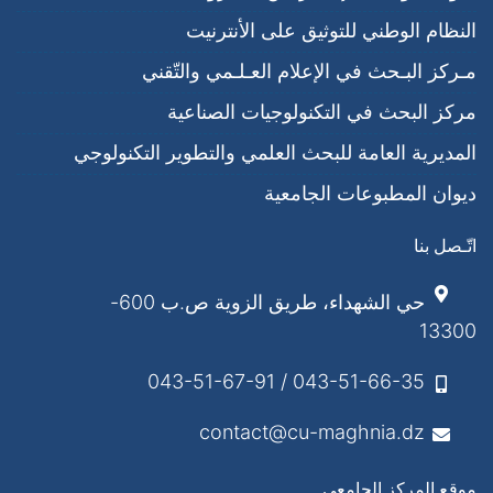
النظام الوطني للتوثيق على الأنترنيت
مـركز البـحث في الإعلام العـلـمي والتّقني
مركز البحث في التكنولوجيات الصناعية
المديرية العامة للبحث العلمي والتطوير التكنولوجي
ديوان المطبوعات الجامعية
اتّـصل بنا
حي الشهداء، طريق الزوية ص.ب 600-
13300
043-51-66-35 / 043-51-67-91
contact@cu-maghnia.dz
موقع المركز الجامعي