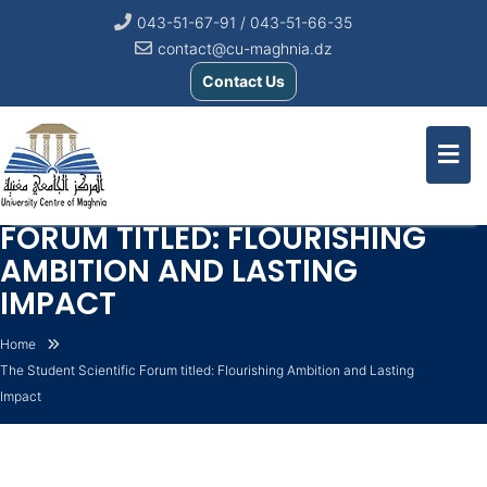
043-51-67-91 / 043-51-66-35
contact@cu-maghnia.dz
Contact Us
THE STUDENT SCIENTIFIC
FORUM TITLED: FLOURISHING
AMBITION AND LASTING
IMPACT
Home
The Student Scientific Forum titled: Flourishing Ambition and Lasting
Impact